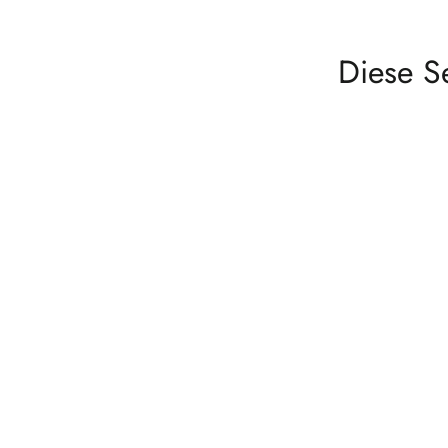
Diese S