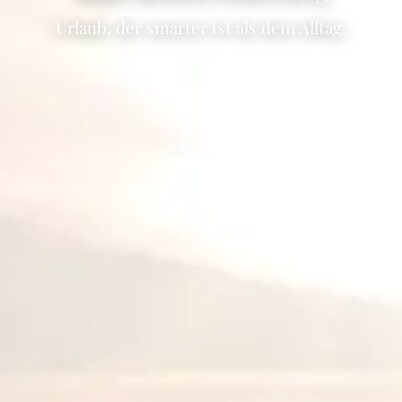
Urlaub, der smarter ist als dein Alltag.