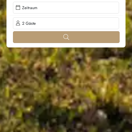
Zeitraum
2 Gäste