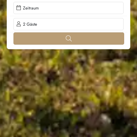
Zeitraum
2 Gäste