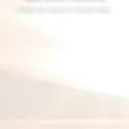
Urlaub, der smarter ist als dein Alltag.