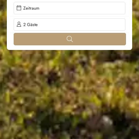
Zeitraum
2 Gäste