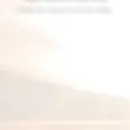
Urlaub, der smarter ist als dein Alltag.