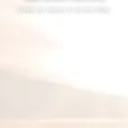
Urlaub, der smarter ist als dein Alltag.