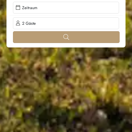
Zeitraum
2 Gäste